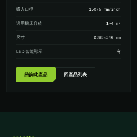
150/6 mm/inch
吸入口徑
1~4 m³
適用機床容積
Ø385×340 mm
尺寸
有
LED 智能顯示
諮詢此產品
回產品列表