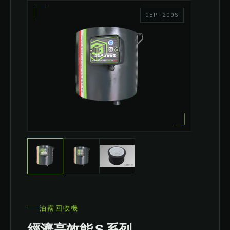
GEP-200S
油霧回收機
經濟高效能 S 系列