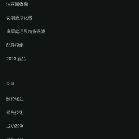
油霧回收機
切削液淨化機
底屑處理與精密過濾
配件模組
2023 新品
公司
關於瑞亞
領先技術
成功案例