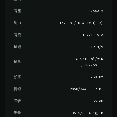
220/380 V
電壓
1/2 hp / 0.4 kw (IE3)
馬力
1.7/1.18 A
電流
19 M/s
風速
16.5/18 m³/min
風量
(50hz/60hz)
60/50 Hz
頻率
2860/3440 R.P.M.
轉速
65 dB
噪音
36.5/80.4 Kg/lb
重量