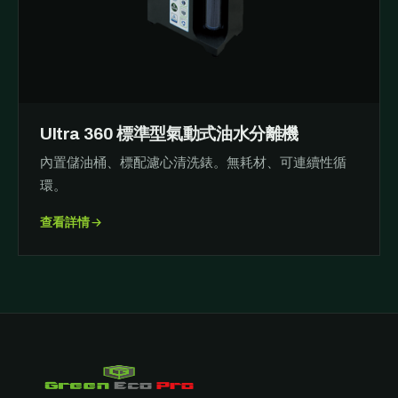
Ultra 360 標準型氣動式油水分離機
內置儲油桶、標配濾心清洗錶。無耗材、可連續性循
環。
查看詳情