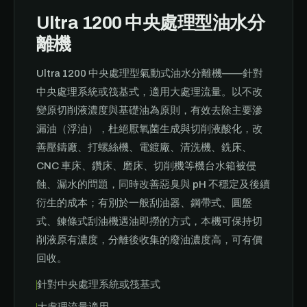
Ultra 1200 中央處理型油水分
離機
Ultra 1200 中央處理型氣動式油水分離機——針對
中央處理系統或筏基式，適用大處理流量。以不改
變原切削液濃度與基礎油為原則，有效去除主要滲
漏油（浮油），杜絕厭氧菌生成與切削液酸化，改
善壓鑄廠、打螺絲機、電鍍廠、清洗機、銑床、
CNC 車床、鑽床、磨床、切削機等機台水箱被侵
蝕、漏水的問題，同時改善惡臭與 pH 不穩定及後續
衍生的成本；有別於一般刮油器、鋼帶式、圓盤
式、鍊條式刮油機遇油即撈的方式，本機可保持切
削液原有濃度，分離後收集的廢油濃度高，可有價
回收。
針對中央處理系統或筏基式