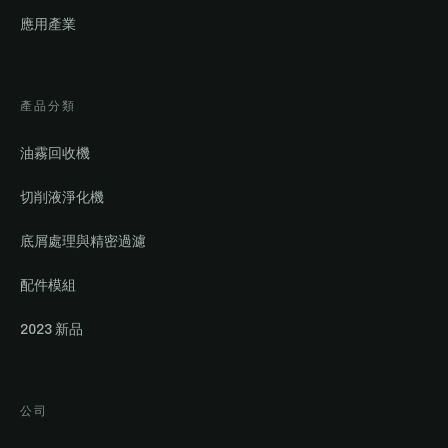
應用產業
產品分類
油霧回收機
切削液淨化機
底屑處理與精密過濾
配件模組
2023 新品
公司