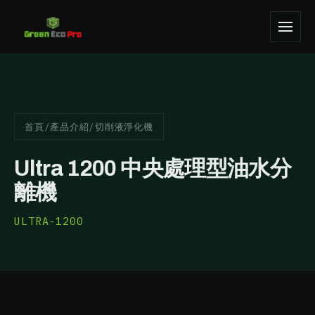
首頁
/
產品介紹
/
切削液淨化機
Ultra 1200 中央處理型油水分
離機
ULTRA-1200