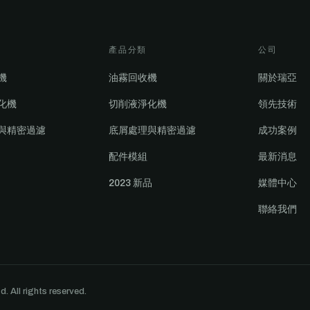
產品分類
公司
機
油霧回收機
關於瑞亞
化機
切削液淨化機
領先技術
與精密過濾
底屑處理與精密過濾
成功案例
配件模組
最新消息
2023 新品
媒體中心
聯絡我們
 rights reserved.