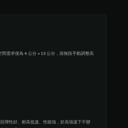
求僅為 4 公分 × 13 公分，採無段手動調整高
、回彈性好、耐高低溫、性能強，於高強溫下不變