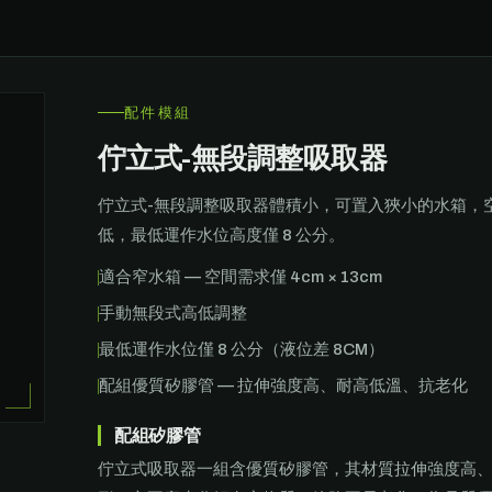
配件模組
佇立式-無段調整吸取器
佇立式-無段調整吸取器體積小，可置入狹小的水箱，空間需
低，最低運作水位高度僅 8 公分。
適合窄水箱 — 空間需求僅 4cm × 13cm
手動無段式高低調整
最低運作水位僅 8 公分（液位差 8CM）
配組優質矽膠管 — 拉伸強度高、耐高低溫、抗老化
配組矽膠管
佇立式吸取器一組含優質矽膠管，其材質拉伸強度高