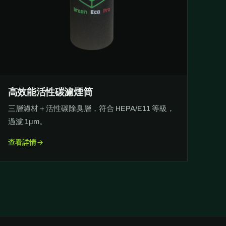
高效能活性碳濾煙筒
三層濾材＋活性碳除臭層，符合 HEPA/E11 等級，
過濾 1μm。
查看詳情