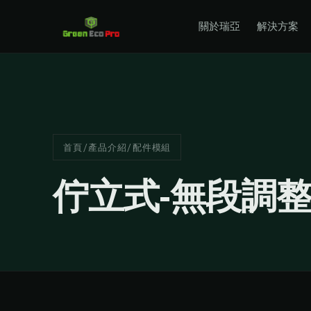
關於瑞亞
解決方案
首頁
/
產品介紹
/
配件模組
佇立式-無段調