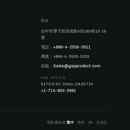
聯絡
台中市潭子區崇德路4段183巷12-19
號
電話：
+886-4-2535-0511
傳真：+886-4-2535-0322
信箱：
Sales@gepproduct.com
USA OFFICE
5173 G ST, Chino, CA 91710
+1-714-853-2991
隱私權政策
繁中
·
简中
·
EN
·
日本語