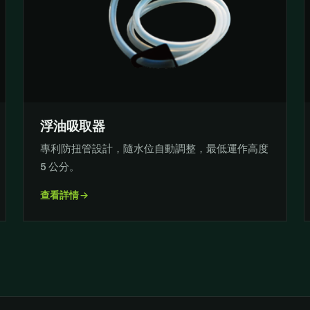
浮油吸取器
專利防扭管設計，隨水位自動調整，最低運作高度
5 公分。
查看詳情