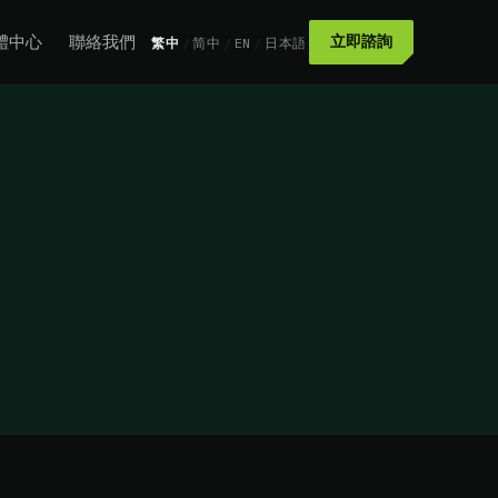
體中心
聯絡我們
立即諮詢
繁中
/
简中
/
EN
/
日本語