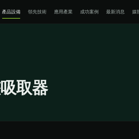
產品設備
領先技術
應用產業
成功案例
最新消息
媒
整吸取器