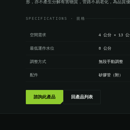
形，亦不產生分解有害物質，管路不易老化，為品質
SPECIFICATIONS · 規格
4 公分 × 13 
空間需求
8 公分
最低運作水位
無段手動調整
調整方式
矽膠管（附）
配件
諮詢此產品
回產品列表