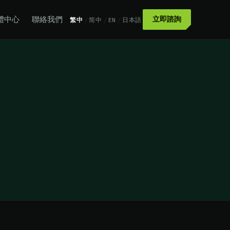
體中心
聯絡我們
立即諮詢
繁中
/
简中
/
EN
/
日本語