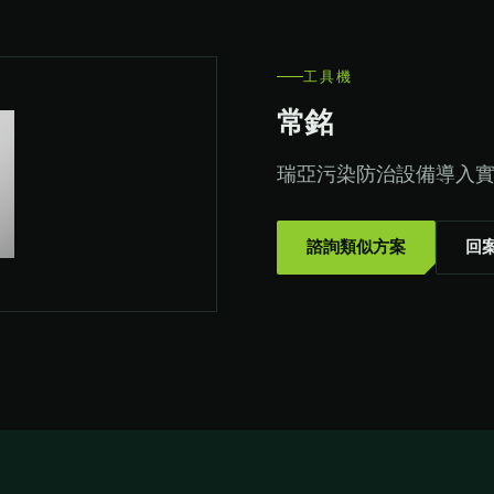
工具機
常銘
瑞亞污染防治設備導入
諮詢類似方案
回