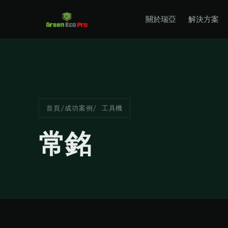
關於瑞亞
解決方案
首頁
/
成功案例
/ 工具機
常銘