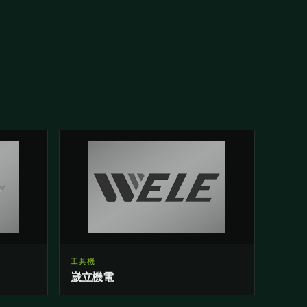
工具機
崴立機電