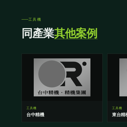
工具機
同產業
其他案例
工具機
工具機
台中精機
東台精