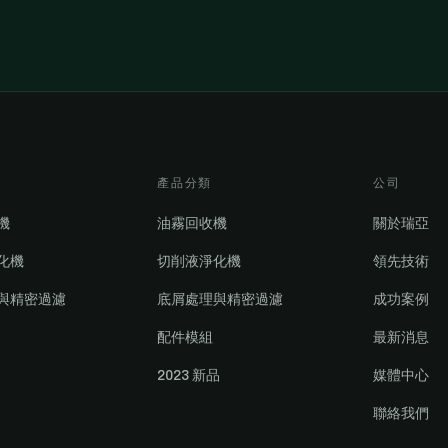
產品分類
公司
機
油霧回收機
關於瑞亞
化機
切削液淨化機
領先技術
與精密過濾
底屑處理與精密過濾
成功案例
配件模組
最新消息
2023 新品
媒體中心
聯絡我們