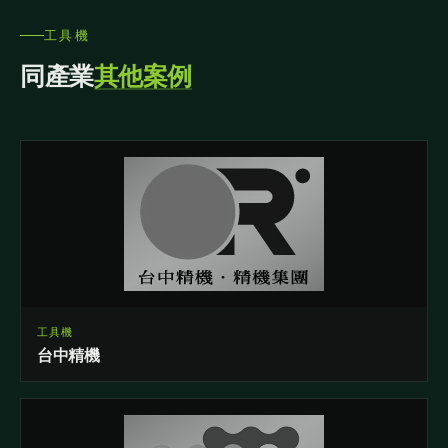
工具機
同產業
其他案例
工具機
台中精機