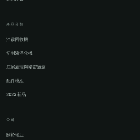
產品分類
油霧回收機
切削液淨化機
底屑處理與精密過濾
配件模組
2023 新品
公司
關於瑞亞