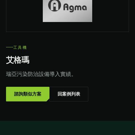
工具機
艾格瑪
瑞亞污染防治設備導入實績。
諮詢類似方案
回案例列表