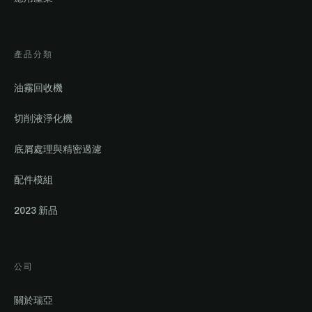
產品分類
油霧回收機
切削液淨化機
底屑處理與精密過濾
配件模組
2023 新品
公司
關於瑞亞