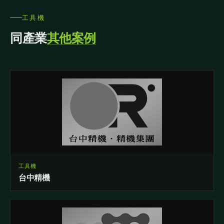
工具機
同產業
其他案例
工具機
台中精機