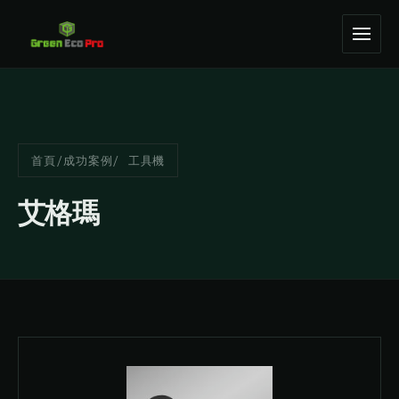
首頁
/
成功案例
/ 工具機
艾格瑪