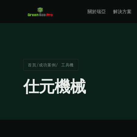
關於瑞亞
解決方案
首頁
/
成功案例
/ 工具機
仕元機械