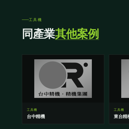
工具機
同產業
其他案例
工具機
工具機
台中精機
東台精