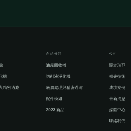
產品分類
公司
機
油霧回收機
關於瑞亞
化機
切削液淨化機
領先技術
與精密過濾
底屑處理與精密過濾
成功案例
配件模組
最新消息
2023 新品
媒體中心
聯絡我們