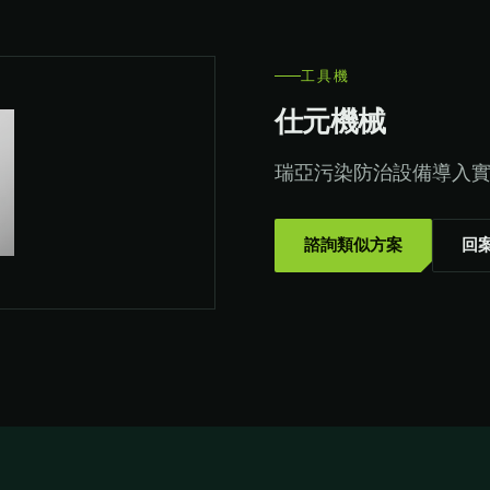
工具機
仕元機械
瑞亞污染防治設備導入
諮詢類似方案
回