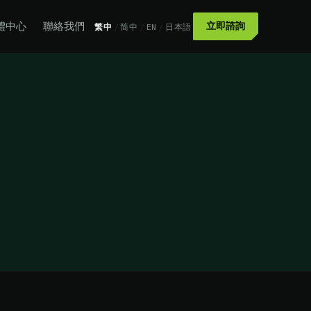
體中心
聯絡我們
立即諮詢
繁中
/
简中
/
EN
/
日本語