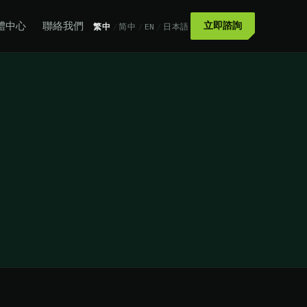
體中心
聯絡我們
立即諮詢
繁中
/
简中
/
EN
/
日本語