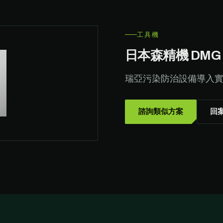
工具機
日本森精機 DMG 
瑞亞污染防治設備導入
諮詢類似方案
回