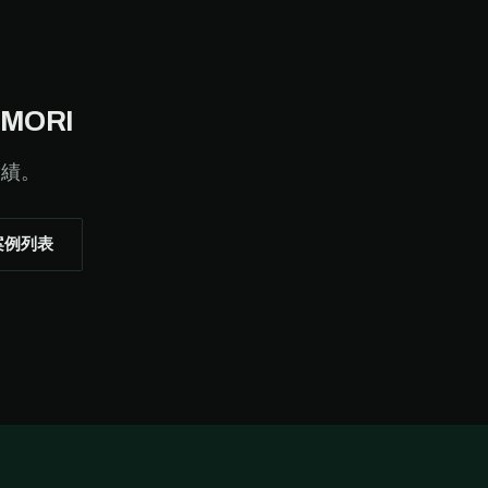
MORI
實績。
案例列表