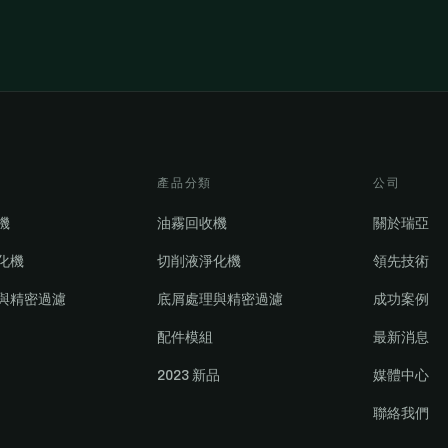
產品分類
公司
機
油霧回收機
關於瑞亞
化機
切削液淨化機
領先技術
與精密過濾
底屑處理與精密過濾
成功案例
配件模組
最新消息
2023 新品
媒體中心
聯絡我們