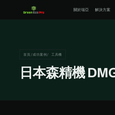
關於瑞亞
解決方案
首頁
/
成功案例
/ 工具機
日本森精機 DMG