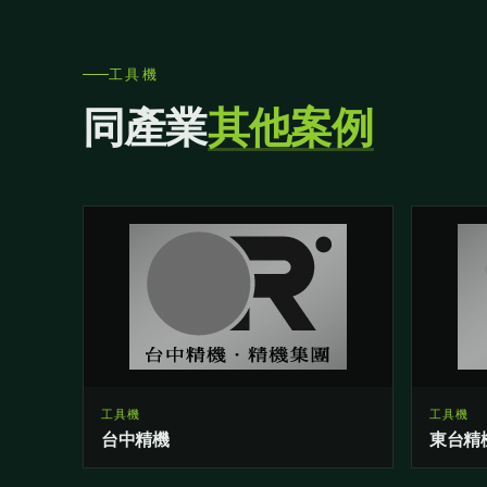
工具機
同產業
其他案例
工具機
工具機
台中精機
東台精