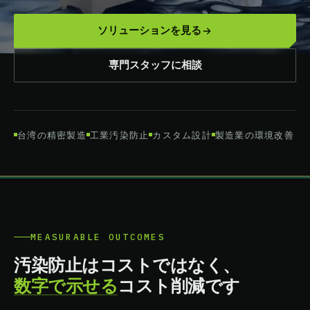
ソリューションを見る
専門スタッフに相談
台湾の精密製造
工業汚染防止
カスタム設計
製造業の環境改善
MEASURABLE OUTCOMES
汚染防止はコストではなく、
数字で示せる
コスト削減です