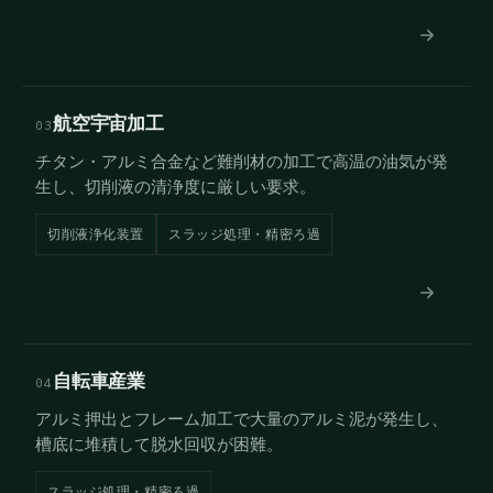
航空宇宙加工
03
チタン・アルミ合金など難削材の加工で高温の油気が発
生し、切削液の清浄度に厳しい要求。
切削液浄化装置
スラッジ処理・精密ろ過
自転車産業
04
アルミ押出とフレーム加工で大量のアルミ泥が発生し、
槽底に堆積して脱水回収が困難。
スラッジ処理・精密ろ過