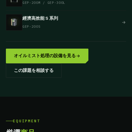
GEP-200M / GEP-300L
經濟高效能 S 系列
GEP-200S
オイルミスト処理の設備を見る
この課題を相談する
EQUIPMENT