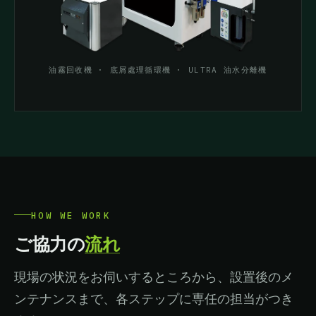
油霧回收機 · 底屑處理循環機 · ULTRA 油水分離機
HOW WE WORK
ご協力の
流れ
現場の状況をお伺いするところから、設置後のメ
ンテナンスまで、各ステップに専任の担当がつき