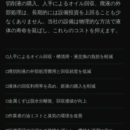
切削液の購入、人手によるオイル回収、廃液の外
部処理は、長期的には設備投資を上回ることも少
なくありません。当社の設備は物理的な方法で液
体の寿命を延ばし、これらのコストを抑えます。
人手によるオイル回収・槽清掃・液交換の負担を軽減
廃切削液の外部処理費用と回収頻度を低減
液体の回収利用率を高め、新液の購入を削減
金属くずは脱水分離後、回収価値が向上
作業者の油ミストと臭気の環境を改善