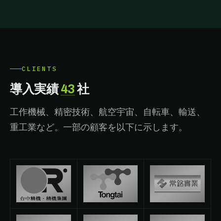
CLIENTS
導入実績
43
社
工作機械、精密技術、航空宇宙、自転車、輸送、
重工業など。一部の顧客を以下に示します。