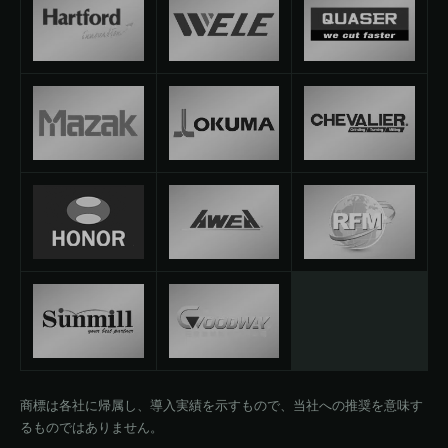
商標は各社に帰属し、導入実績を示すもので、当社への推奨を意味す
るものではありません。