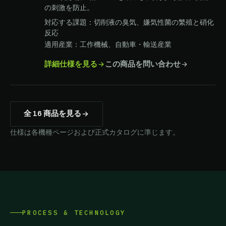
の刺激を防止。
対応する課題：切削液の臭気、嫌気性菌の繁殖と硝化
反応
適用産業：工作機械、自動車・輸送産業
詳細仕様を見る
この商品を問い合わせ
全 16 商品を見る
仕様は各機種ページおよび正式カタログに準じます。
PROCESS & TECHNOLOGY