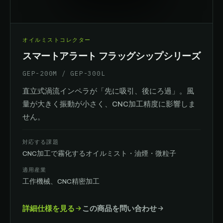
オイルミストコレクター
スマートアラート フラッグシップシリーズ
GEP-200M / GEP-300L
直立式渦流インペラが「先に吸引、後にろ過」。風
量が大きく振動が小さく、CNC加工精度に影響しま
せん。
対応する課題
CNC加工で霧化するオイルミスト・油煙・微粒子
適用産業
工作機械、CNC精密加工
詳細仕様を見る
この商品を問い合わせ