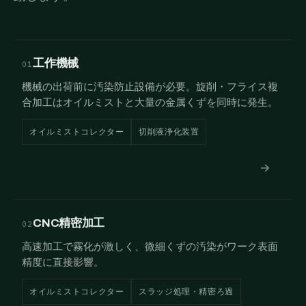
工作機械
01
機械の出荷前に汚染防止設備が必要。旋削・フライス複
合加工はオイルミストと大量の金属くずを同時に発生。
オイルミストコレクター
切削液浄化装置
CNC精密加工
02
高速加工で霧化が激しく、微細くずの汚染がワーク表面
精度に直接影響。
オイルミストコレクター
スラッジ処理・精密ろ過