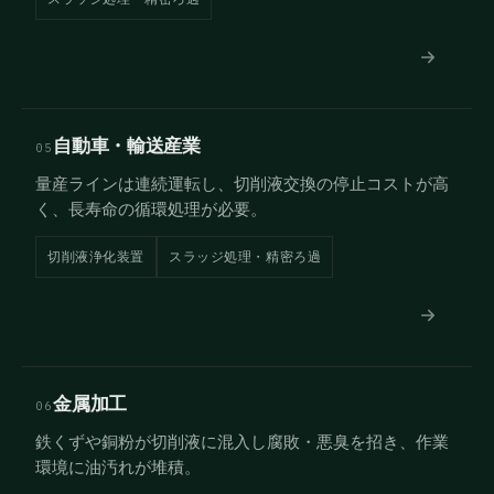
自動車・輸送産業
05
量産ラインは連続運転し、切削液交換の停止コストが高
く、長寿命の循環処理が必要。
切削液浄化装置
スラッジ処理・精密ろ過
金属加工
06
鉄くずや銅粉が切削液に混入し腐敗・悪臭を招き、作業
環境に油汚れが堆積。