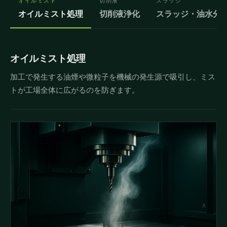
オイルミスト
切削液
スラッジ
オイルミスト処理
切削液浄化
スラッジ・油水分
オイルミスト処理
加工で発生する油煙や微粒子を機械の発生源で吸引し、ミス
トが工場全体に広がるのを防ぎます。